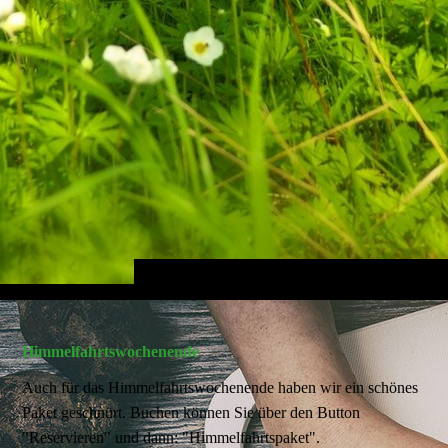
Himmelfahrtswochenende
Auch für das Himmelfahrtswochenende haben wir ein schönes
Paket geschnürt. Buchen können Sie über den Button
"Reservieren" und dann: "Himmelfahrtspaket".